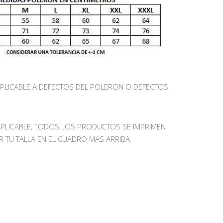
APLICABLE A DEFECTOS DEL POLERON O DEFECTOS
APLICABLE, TODOS LOS PRODUCTOS SE IMPRIMEN
R TU TALLA EN EL CUADRO MAS ARRIBA.