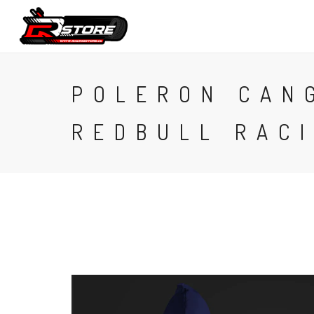
CONTACTO
POLERON CAN
REDBULL RAC