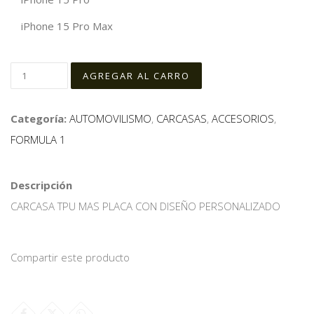
iPhone 15 Pro Max
Categoría:
AUTOMOVILISMO
,
CARCASAS
,
ACCESORIOS
,
FORMULA 1
Descripción
CARCASA TPU MAS PLACA CON DISEÑO PERSONALIZADO
Compartir este producto