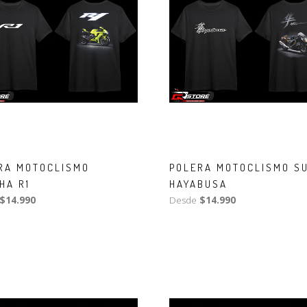
RA MOTOCLISMO
POLERA MOTOCLISMO S
HA R1
HAYABUSA
$14.990
Desde
$14.990