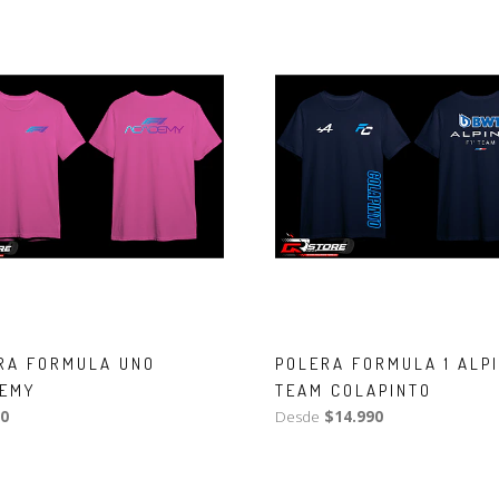
RA FORMULA UNO
POLERA FORMULA 1 ALPI
EMY
TEAM COLAPINTO
0
Desde
$14.990