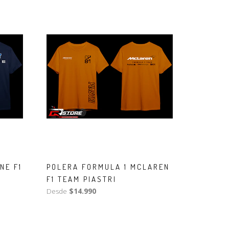
NE F1
POLERA FORMULA 1 MCLAREN
F1 TEAM PIASTRI
Desde
$14.990