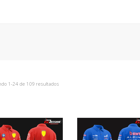
POLERAS
POLERONES
ACCESORIOS
TÉRMINOS
do 1-24 de 109 resultados