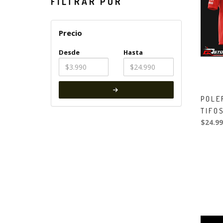
FILTRAR POR
Precio
Desde
Hasta
POLE
TIFO
$24.99