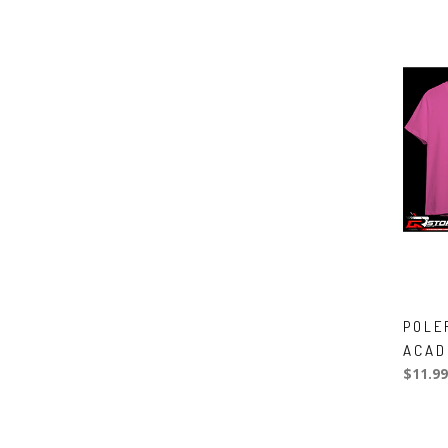
POLE
ACAD
$11.99