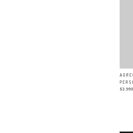
AGRE
PERS
$3.990