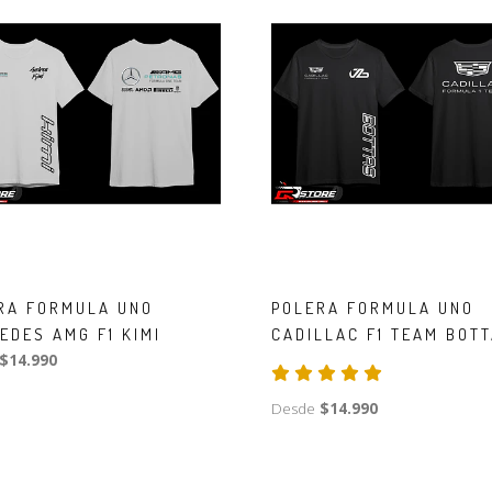
RA FORMULA UNO
POLERA FORMULA UNO
EDES AMG F1 KIMI
CADILLAC F1 TEAM BOT
$14.990
Desde
$14.990