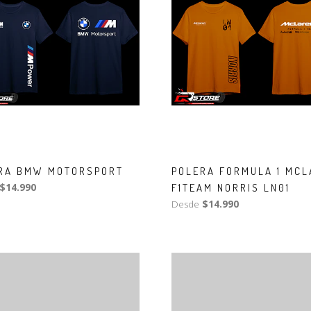
RA BMW MOTORSPORT
POLERA FORMULA 1 MCL
$14.990
F1TEAM NORRIS LN01
Desde
$14.990