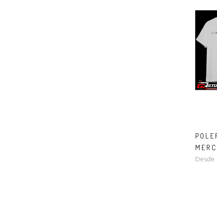
POLE
MERC
Desde