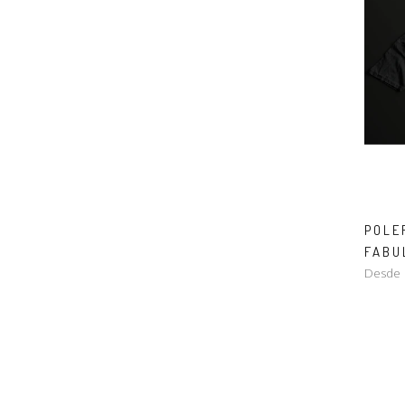
POLE
FABU
Desde