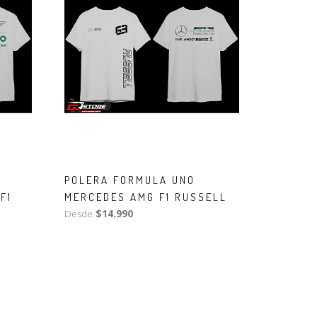
POLERA FORMULA UNO
F1
MERCEDES AMG F1 RUSSELL
Desde
$14.990