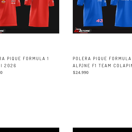
RA PIQUE FORMULA 1
POLERA PIQUE FORMULA
SI 2026
ALPJNE F1 TEAM COLAPI
0
$24.990