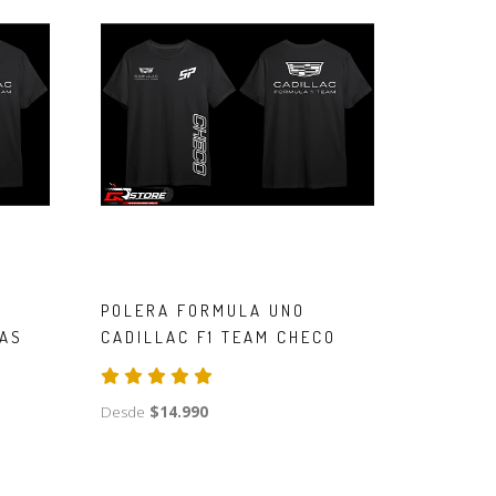
POLERA FORMULA UNO
TAS
CADILLAC F1 TEAM CHECO
Desde
$14.990