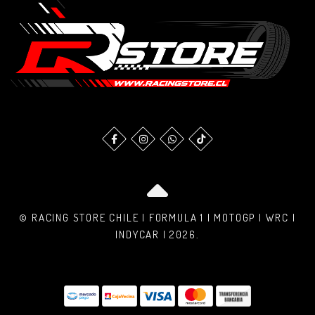
© RACING STORE CHILE | FORMULA 1 | MOTOGP | WRC |
INDYCAR | 2026.