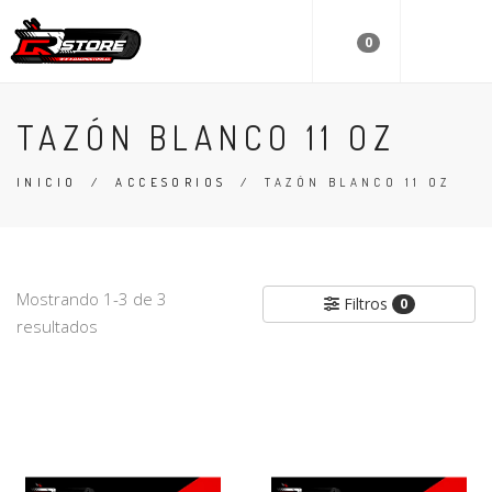
0
TAZÓN BLANCO 11 OZ
INICIO
/
ACCESORIOS
/
TAZÓN BLANCO 11 OZ
Mostrando 1-3 de 3
Filtros
0
resultados