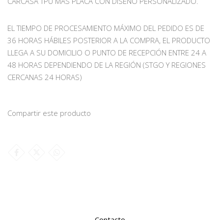
CARCASA TPU MAS PLACA CON DISEÑO PERSONALIZADO.
EL TIEMPO DE PROCESAMIENTO MÁXIMO DEL PEDIDO ES DE
36 HORAS HÁBILES POSTERIOR A LA COMPRA, EL PRODUCTO
LLEGA A SU DOMICILIO O PUNTO DE RECEPCIÓN ENTRE 24 A
48 HORAS DEPENDIENDO DE LA REGIÓN (STGO Y REGIONES
CERCANAS 24 HORAS)
Compartir este producto
Contacto