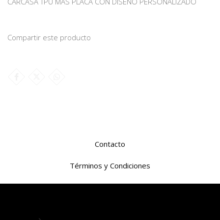
CARCASA TPU MAS PLACA CON DISEÑO PERSONALIZADO
Compartir este producto
Contacto
Términos y Condiciones