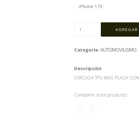
iPhone 17E
Categoría:
AUTOMOVILISMO
,
Descripción
CARCASA TPU MAS PLACA CO
Compartir este producto