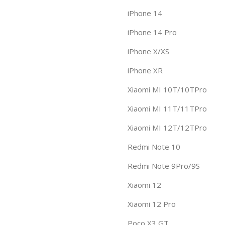
iPhone 14
iPhone 14 Pro
iPhone X/XS
iPhone XR
Xiaomi MI 10T/10TPro
Xiaomi MI 11T/11TPro
Xiaomi MI 12T/12TPro
Redmi Note 10
Redmi Note 9Pro/9S
Xiaomi 12
Xiaomi 12 Pro
Poco X3 GT