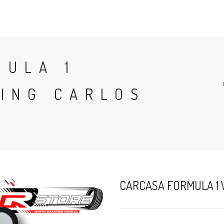
POLERAS
POLERONES
ACCESORIOS
TÉRMINOS
MULA 1
CING CARLOS
CARCASA FORMULA 1 