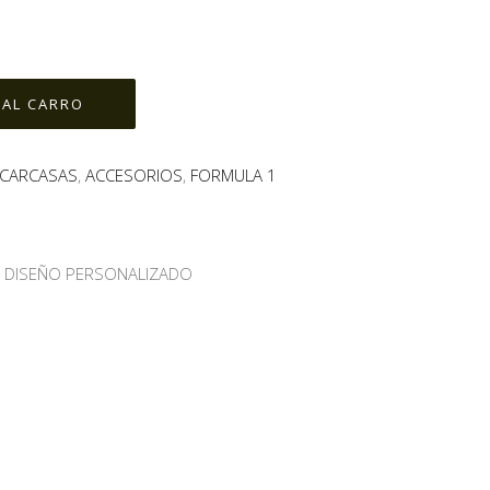
CARCASAS
,
ACCESORIOS
,
FORMULA 1
N DISEÑO PERSONALIZADO