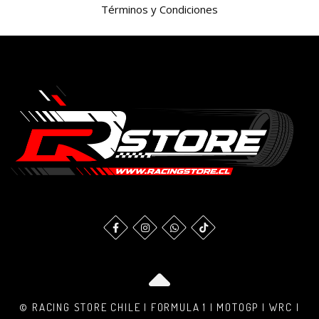
Términos y Condiciones
© RACING STORE CHILE | FORMULA 1 | MOTOGP | WRC |