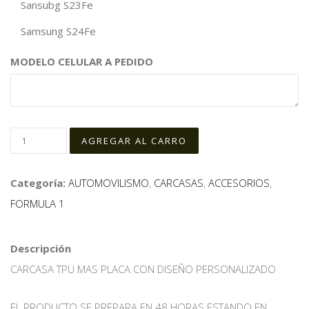
Sansubg S23Fe
Samsung S24Fe
MODELO CELULAR A PEDIDO
Categoría:
AUTOMOVILISMO
,
CARCASAS
,
ACCESORIOS
,
FORMULA 1
Descripción
CARCASA TPU MAS PLACA CON DISEÑO PERSONALIZADO
EL PRODUCTO SE PREPARA EN 48 HORAS ESTANDO EN