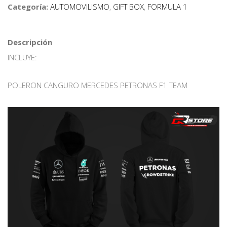
Categoría:
AUTOMOVILISMO
,
GIFT BOX
,
FORMULA 1
Descripción
INCLUYE:
POLERON CANGURO MERCEDES PETRONAS F1 TEAM