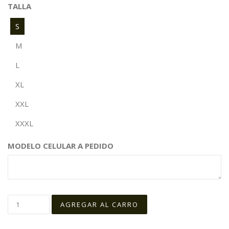
TALLA
S
M
L
XL
XXL
XXXL
MODELO CELULAR A PEDIDO