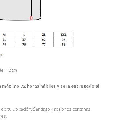
 de +-2cm
n máximo 72 horas hábiles y sera entregado al
 de tu ubicación, Santiago y regiones cercanas
les.