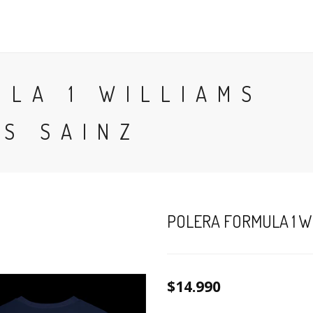
POLERAS
POLERONES
ACCESORIOS
TÉRMINOS
ULA 1 WILLIAMS
S SAINZ
POLERA FORMULA 1 W
$14.990