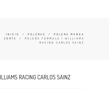
 Y CONDICIONES
BUSCAR
ACCESO
CARRO (
0
)
INICIO
/
POLERAS
/
POLERA MANGA
CORTA
/
POLERA FORMULA 1 WILLIAMS
RACING CARLOS SAINZ
ILLIAMS RACING CARLOS SAINZ