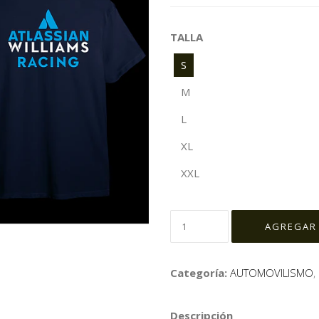
TALLA
S
M
L
XL
XXL
Categoría:
AUTOMOVILISMO
,
Descripción