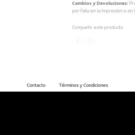
Cambios y Devoluciones:
Pr
por Falla en la Impresión o en 
Compartir este producto
Contacto
Términos y Condiciones