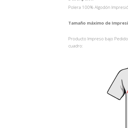
Polera 100% Algodón Impresió
Tamaño máximo de Impresió
Producto Impreso bajo Pedido, 
cuadro: