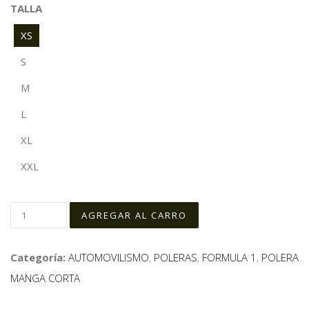
TALLA
XS
S
M
L
XL
XXL
Categoría:
AUTOMOVILISMO
,
POLERAS
,
FORMULA 1
,
POLERA
MANGA CORTA