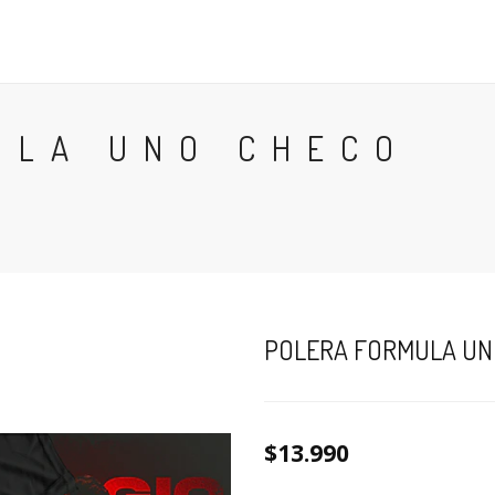
POLERAS
POLERONES
ACCESORIOS
TÉRMINOS
ULA UNO CHECO
POLERA FORMULA UNO
$13.990