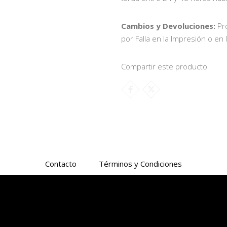
Cambios y Devoluciones:
Pr
por Falla en la Impresión o en 
Compartir este producto
Contacto
Términos y Condiciones