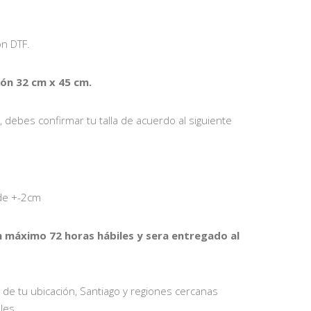
n DTF.
n 32 cm x 45 cm.
debes confirmar tu talla de acuerdo al siguiente
 de +-2cm
n máximo 72 horas hábiles y sera entregado al
 de tu ubicación, Santiago y regiones cercanas
les.