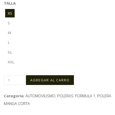
TALLA
XS
S
M
L
XL
XXL
Categoría:
AUTOMOVILISMO
,
POLERAS
,
FORMULA 1
,
POLERA
MANGA CORTA