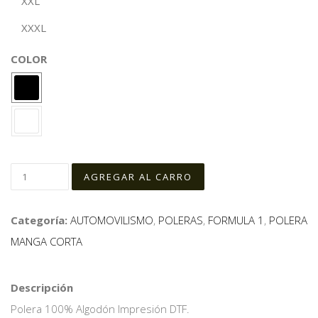
XXL
XXXL
COLOR
Categoría:
AUTOMOVILISMO
,
POLERAS
,
FORMULA 1
,
POLERA
MANGA CORTA
Descripción
Polera 100% Algodón Impresión DTF.