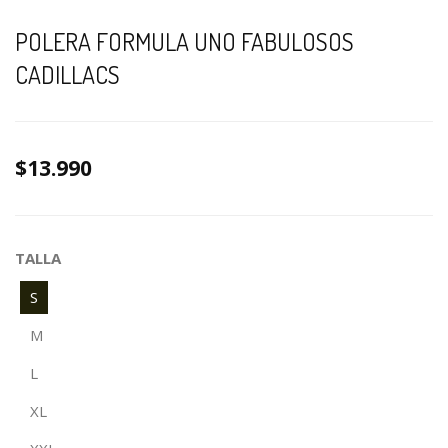
POLERA FORMULA UNO FABULOSOS
CADILLACS
$13.990
TALLA
S
M
L
XL