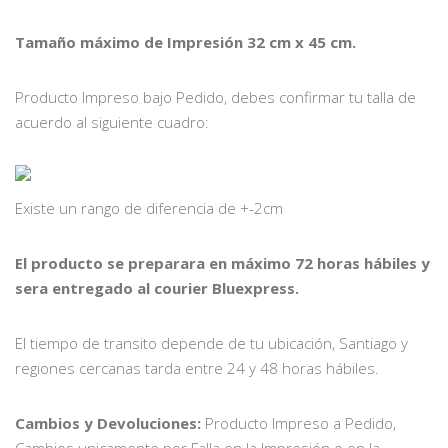
Tamaño máximo de Impresión 32 cm x 45 cm.
Producto Impreso bajo Pedido, debes confirmar tu talla de
acuerdo al siguiente cuadro:
Existe un rango de diferencia de +-2cm
El producto se preparara en máximo 72 horas hábiles y
sera entregado al courier Bluexpress.
El tiempo de transito depende de tu ubicación, Santiago y
regiones cercanas tarda entre 24 y 48 horas hábiles.
Cambios y Devoluciones:
Producto Impreso a Pedido,
Cambios unicamente por Falla en la Impresión o en la