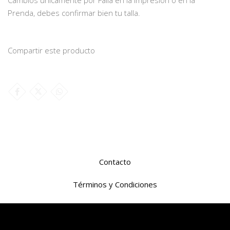
Prenda, debes confirmar bien tu talla.
Compartir este producto
Contacto
Términos y Condiciones