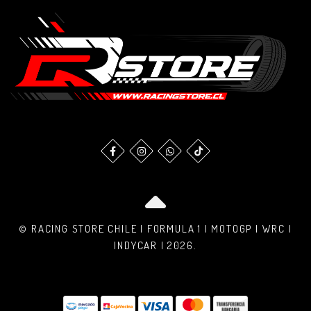
© RACING STORE CHILE | FORMULA 1 | MOTOGP | WRC |
INDYCAR | 2026.