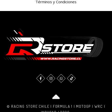
Términos y Condiciones
© RACING STORE CHILE | FORMULA 1 | MOTOGP | WRC |