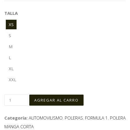
TALLA
XS
S
M
L
XL
XXL
Categoría:
AUTOMOVILISMO
,
POLERAS
,
FORMULA 1
,
POLERA
MANGA CORTA