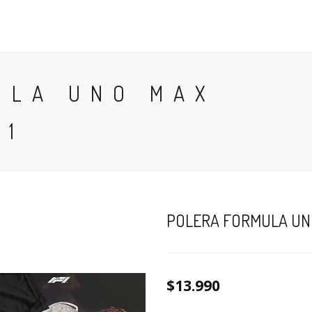
POLERAS
POLERONES
ACCESORIOS
TÉRMINOS
ULA UNO MAX
01
POLERA FORMULA UN
$13.990