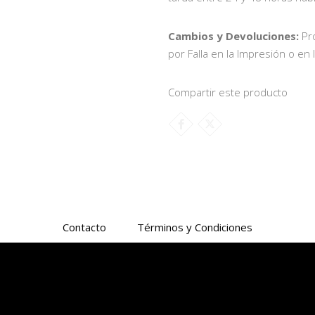
Cambios y Devoluciones:
Pr
por Falla en la Impresión o en 
Compartir este producto
Contacto
Términos y Condiciones