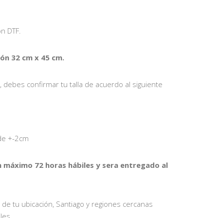
n DTF.
n 32 cm x 45 cm.
debes confirmar tu talla de acuerdo al siguiente
 de +-2cm
n máximo 72 horas hábiles y sera entregado al
 de tu ubicación, Santiago y regiones cercanas
les.