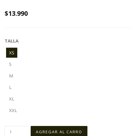
$13.990
TALLA
XS
S
M
L
XL
XXL