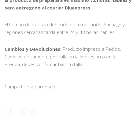
El producto se preparara en máximo 72 horas hábiles y
sera entregado al courier Bluexpress.
El tiempo de transito depende de tu ubicación, Santiago y
regiones cercanas tarda entre 24 y 48 horas hábiles.
Cambios y Devoluciones:
Producto Impreso a Pedido,
Cambios unicamente por Falla en la Impresión o en la
Prenda, debes confirmar bien tu talla.
Compartir este producto