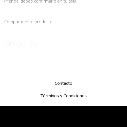
Prenda, debes confirmar bien tu talla.
Compartir este producto
Contacto
Términos y Condiciones