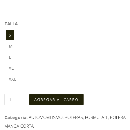
TALLA
S
M
L
XL
XXL
Categoría:
AUTOMOVILISMO
,
POLERAS
,
FORMULA 1
,
POLERA
MANGA CORTA