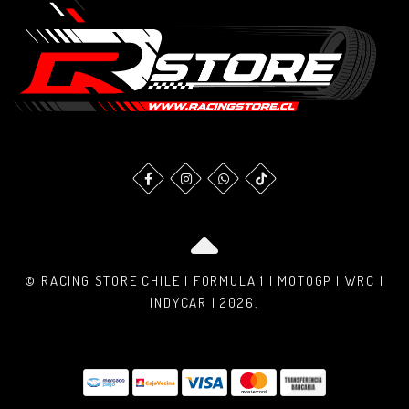
© RACING STORE CHILE | FORMULA 1 | MOTOGP | WRC |
INDYCAR | 2026.