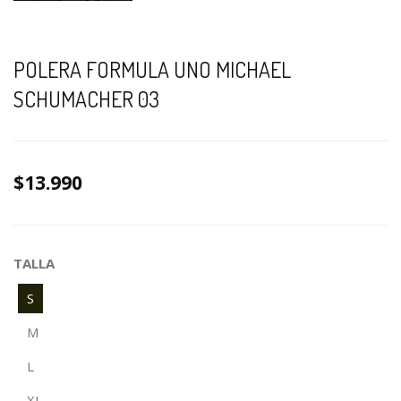
POLERA FORMULA UNO MICHAEL
SCHUMACHER 03
$13.990
TALLA
S
M
L
XL