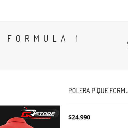
POLERAS
POLERONES
ACCESORIOS
TÉRMINOS
 FORMULA 1
POLERA PIQUE FORMUL
$24.990