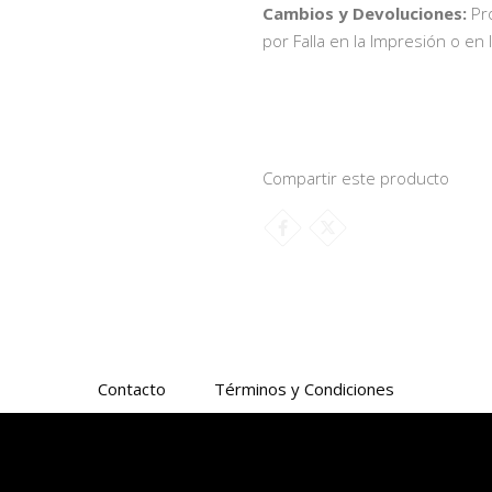
Cambios y Devoluciones:
Pr
por Falla en la Impresión o en 
Compartir este producto
Contacto
Términos y Condiciones