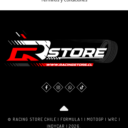
© RACING STORE CHILE | FORMULA 1 | MOTOGP | WRC |
INDYCAR | 2026.