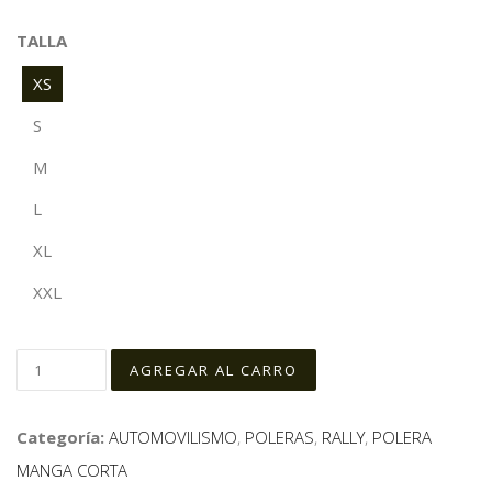
TALLA
XS
S
M
L
XL
XXL
Categoría:
AUTOMOVILISMO
,
POLERAS
,
RALLY
,
POLERA
MANGA CORTA