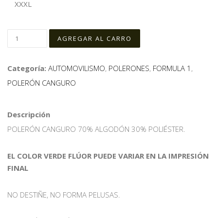
XXXL
Categoría:
AUTOMOVILISMO
,
POLERONES
,
FORMULA 1
,
POLERÓN CANGURO
Descripción
POLERÓN CANGURO 70% ALGODÓN 30% POLIÉSTER.
EL COLOR VERDE FLÚOR PUEDE VARIAR EN LA IMPRESIÓN
FINAL
NO DESTIÑE, NO FORMA PELUSAS.