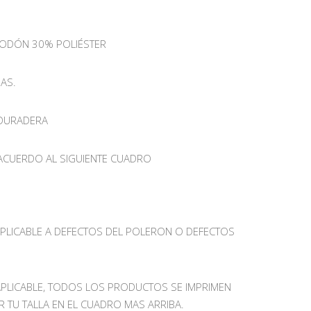
ODÓN 30% POLIÉSTER
AS.
 DURADERA
 ACUERDO AL SIGUIENTE CUADRO
APLICABLE A DEFECTOS DEL POLERON O DEFECTOS
APLICABLE, TODOS LOS PRODUCTOS SE IMPRIMEN
R TU TALLA EN EL CUADRO MAS ARRIBA.