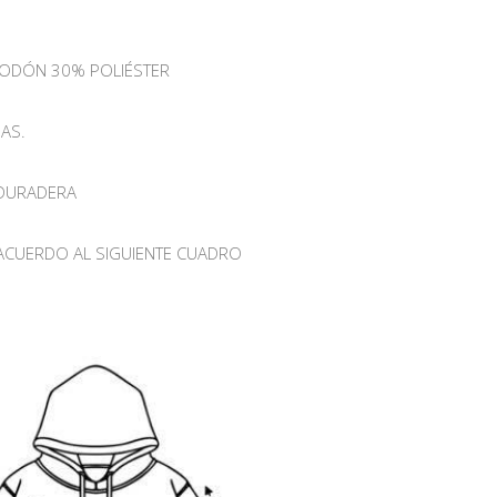
ODÓN 30% POLIÉSTER
AS.
 DURADERA
 ACUERDO AL SIGUIENTE CUADRO