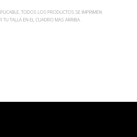
APLICABLE, TODOS LOS PRODUCTOS SE IMPRIMEN
R TU TALLA EN EL CUADRO MAS ARRIBA.