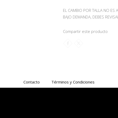
EL CAMBIO POR TALLA NO ES 
BAJO DEMANDA, DEBES REVISA
Compartir este producto
Contacto
Términos y Condiciones