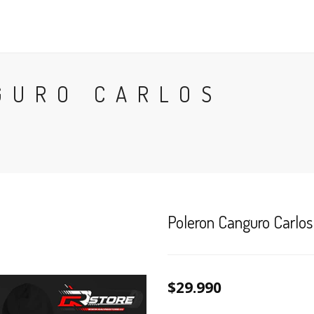
POLERAS
POLERONES
ACCESORIOS
TÉRMINOS
GURO CARLOS
Poleron Canguro Carlos
$29.990