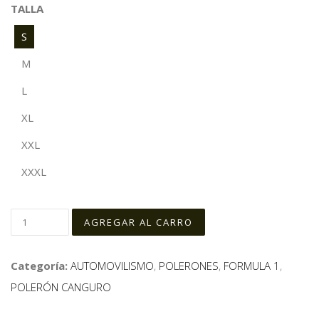
TALLA
S
M
L
XL
XXL
XXXL
Categoría:
AUTOMOVILISMO
,
POLERONES
,
FORMULA 1
,
POLERÓN CANGURO