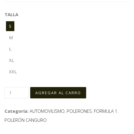
TALLA
S
M
L
XL
XXL
Categoría:
AUTOMOVILISMO
,
POLERONES
,
FORMULA 1
,
POLERÓN CANGURO