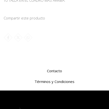
TU TALLA EN EL CUADRO MAS ARRIBA.
Compartir este producto
Contacto
Términos y Condiciones