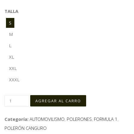
TALLA
S
M
L
XL
XXL
XXXL
Categoría:
AUTOMOVILISMO
,
POLERONES
,
FORMULA 1
,
POLERÓN CANGURO