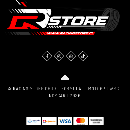
© RACING STORE CHILE | FORMULA 1 | MOTOGP | WRC |
INDYCAR | 2026.