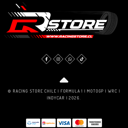
© RACING STORE CHILE | FORMULA 1 | MOTOGP | WRC |
INDYCAR | 2026.