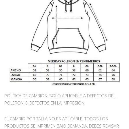
POLÍTICA DE CAMBIOS: SOLO APLICABLE A DEFECTOS DEL
POLERON O DEFECTOS EN LA IMPRESIÓN.
EL CAMBIO POR TALLA NO ES APLICABLE, TODOS LOS
PRODUCTOS SE IMPRIMEN BAJO DEMANDA, DEBES REVISAR