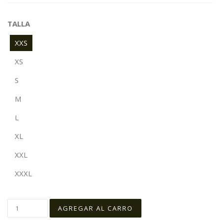
TALLA
XXS
XS
S
M
L
XL
XXL
XXXL