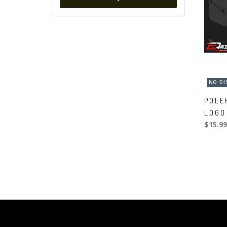
NO DI
POLE
LOGO
$15.99