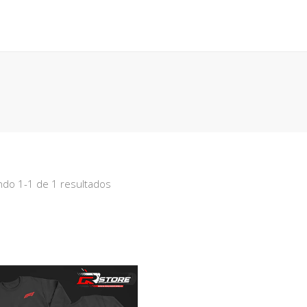
POLERAS
POLERONES
ACCESORIOS
TÉRMINOS
O
do 1-1 de 1 resultados